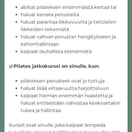
aloitat pilateksen ensimmäistä kertaa tai
haluat kerrata perusteita
haluat parantaa liikkuvuutta ja tietoisten
liikkeiden tekemistä
haluat vahvan perustan hengitykseen ja
kehonhallintaan
kaipaat rauhallista etenemistä
🌿
Pilates jatkokurssi on sinulle, kun:
pilateksen perusteet ovat jo tuttuja
haluat lisää virtaavuutta harjoitteluun
kaipaat hieman enemmän haastetta ja
haluat entisestään vahvistaa keskivartalon
tukea ja hallintaa
Kurssit ovat sinulle, joka kaipaat lempeää,