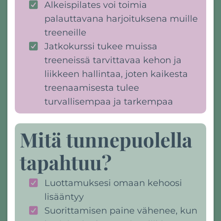
Alkeispilates voi toimia
palauttavana harjoituksena muille
treeneille
Jatkokurssi tukee muissa
treeneissä tarvittavaa kehon ja
liikkeen hallintaa, joten kaikesta
treenaamisesta tulee
turvallisempaa ja tarkempaa
Mitä tunnepuolella
tapahtuu?
Luottamuksesi omaan kehoosi
lisääntyy
Suorittamisen paine vähenee, kun