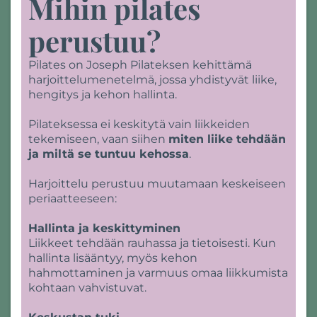
Mihin pilates
perustuu?
Pilates on Joseph Pilateksen kehittämä
harjoittelumenetelmä, jossa yhdistyvät liike,
hengitys ja kehon hallinta.
Pilateksessa ei keskitytä vain liikkeiden
tekemiseen, vaan siihen
miten liike tehdään
ja miltä se tuntuu kehossa
.
Harjoittelu perustuu muutamaan keskeiseen
periaatteeseen:
Hallinta ja keskittyminen
Liikkeet tehdään rauhassa ja tietoisesti. Kun
hallinta lisääntyy, myös kehon
hahmottaminen ja varmuus omaa liikkumista
kohtaan vahvistuvat.