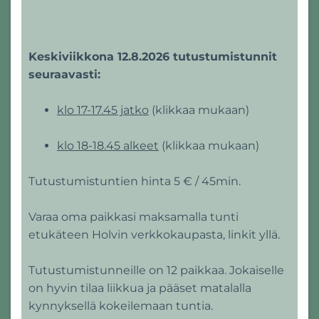
Keskiviikkona 12.8.2026 tutustumistunnit
seuraavasti:
klo 17-17.45 jatko
(klikkaa mukaan)
klo 18-18.45 alkeet
(klikkaa mukaan)
Tutustumistuntien hinta 5 € / 45min.
Varaa oma paikkasi maksamalla tunti
etukäteen Holvin verkkokaupasta, linkit yllä.
Tutustumistunneille on 12 paikkaa. Jokaiselle
on hyvin tilaa liikkua ja pääset matalalla
kynnyksellä kokeilemaan tuntia.