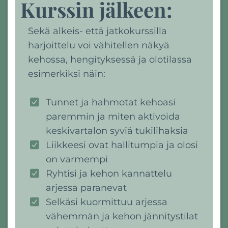
Kurssin jälkeen:
Sekä alkeis- että jatkokurssilla
harjoittelu voi vähitellen näkyä
kehossa, hengityksessä ja olotilassa
esimerkiksi näin:
Tunnet ja hahmotat kehoasi
paremmin ja miten aktivoida
keskivartalon syviä tukilihaksia
Liikkeesi ovat hallitumpia ja olosi
on varmempi
Ryhtisi ja kehon kannattelu
arjessa paranevat
Selkäsi kuormittuu arjessa
vähemmän ja kehon jännitystilat