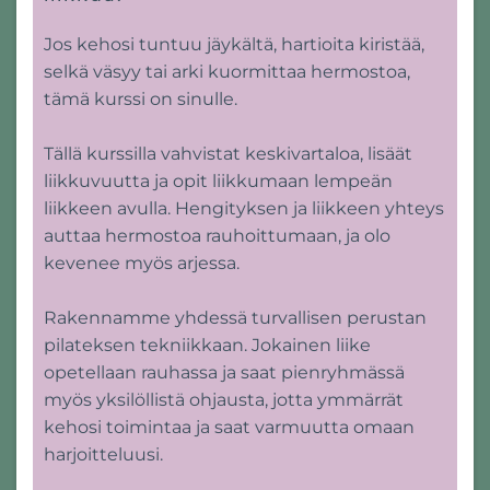
Jos kehosi tuntuu jäykältä, hartioita kiristää,
selkä väsyy tai arki kuormittaa hermostoa,
tämä kurssi on sinulle.
Tällä kurssilla vahvistat keskivartaloa, lisäät
liikkuvuutta ja opit liikkumaan lempeän
liikkeen avulla. Hengityksen ja liikkeen yhteys
auttaa hermostoa rauhoittumaan, ja olo
kevenee myös arjessa.
Rakennamme yhdessä turvallisen perustan
pilateksen tekniikkaan. Jokainen liike
opetellaan rauhassa ja saat pienryhmässä
myös yksilöllistä ohjausta, jotta ymmärrät
kehosi toimintaa ja saat varmuutta omaan
harjoitteluusi.