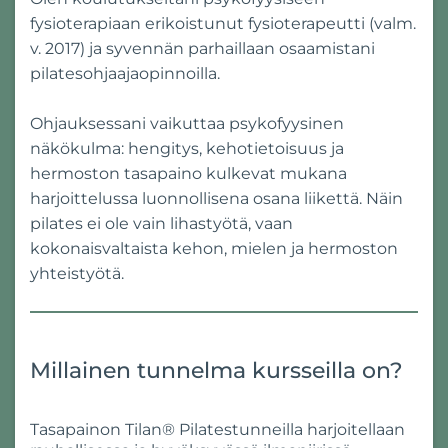
fysioterapiaan erikoistunut fysioterapeutti (valm.
v. 2017) ja syvennän parhaillaan osaamistani
pilatesohjaajaopinnoilla.
Ohjauksessani vaikuttaa psykofyysinen
näkökulma: hengitys, kehotietoisuus ja
hermoston tasapaino kulkevat mukana
harjoittelussa luonnollisena osana liikettä. Näin
pilates ei ole vain lihastyötä, vaan
kokonaisvaltaista kehon, mielen ja hermoston
yhteistyötä.
Millainen tunnelma kursseilla on?
Tasapainon Tilan® Pilatestunneilla harjoitellaan