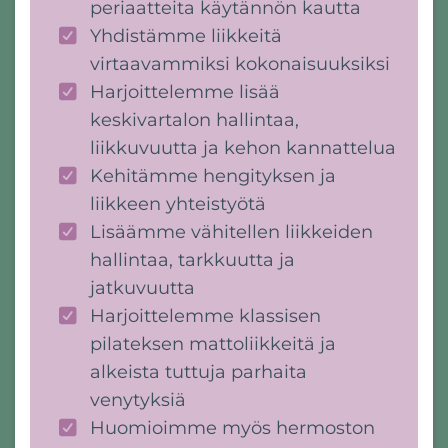
periaatteita käytännön kautta
Yhdistämme liikkeitä
virtaavammiksi kokonaisuuksiksi
Harjoittelemme lisää
keskivartalon hallintaa,
liikkuvuutta ja kehon kannattelua
Kehitämme hengityksen ja
liikkeen yhteistyötä
Lisäämme vähitellen liikkeiden
hallintaa, tarkkuutta ja
jatkuvuutta
Harjoittelemme klassisen
pilateksen mattoliikkeitä ja
alkeista tuttuja parhaita
venytyksiä
Huomioimme myös hermoston