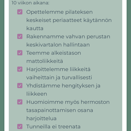
10 viikon aikana:
Opettelemme pilateksen
keskeiset periaatteet käytännön
kautta
Rakennamme vahvan perustan
keskivartalon hallintaan
Teemme alkeistason
mattoliikkeitä
Harjoittelemme liikkeitä
vaiheittain ja turvallisesti
Yhdistämme hengityksen ja
liikkeen
Huomioimme myös hermoston
tasapainottamisen osana
harjoittelua
Tunneilla ei treenata