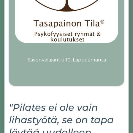
Savenvalajantie 10, Lappeenranta
"Pilates ei ole vain
lihastyötä, se on tapa
löytää uudelleen