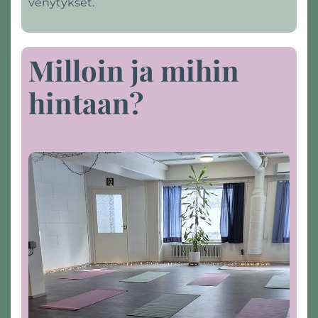
venytykset.
Milloin ja mihin
hintaan?