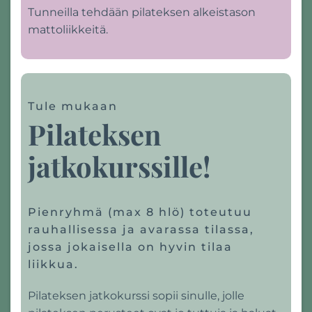
Tunneilla tehdään pilateksen alkeistason
mattoliikkeitä.
Tule mukaan
Pilateksen
jatkokurssille!
Pienryhmä (max 8 hlö) toteutuu
rauhallisessa ja avarassa tilassa,
jossa jokaisella on hyvin tilaa
liikkua.
Pilateksen jatkokurssi sopii sinulle, jolle