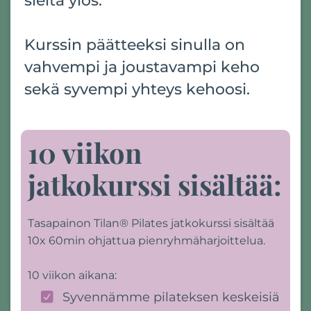
sieltä ylös.
Kurssin päätteeksi sinulla on
vahvempi ja joustavampi keho
sekä syvempi yhteys kehoosi.
10 viikon
jatkokurssi sisältää:
Tasapainon Tilan® Pilates jatkokurssi sisältää
10x 60min ohjattua pienryhmäharjoittelua.
10 viikon aikana:
Syvennämme pilateksen keskeisiä