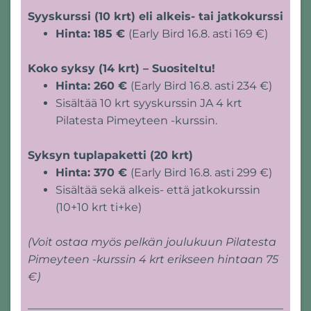
Syyskurssi (10 krt) eli alkeis- tai jatkokurssi
Hinta: 185 €
(Early Bird 16.8. asti 169 €)
Koko syksy (14 krt) – Suositeltu!
Hinta: 260 €
(Early Bird 16.8. asti 234 €)
Sisältää 10 krt syyskurssin JA 4 krt
Pilatesta Pimeyteen -kurssin.
Syksyn tuplapaketti (20 krt)
Hinta: 370 €
(Early Bird 16.8. asti 299 €)
Sisältää sekä alkeis- että jatkokurssin
(10+10 krt ti+ke)
(Voit ostaa myös pelkän joulukuun Pilatesta
Pimeyteen -kurssin 4 krt erikseen hintaan 75
€)