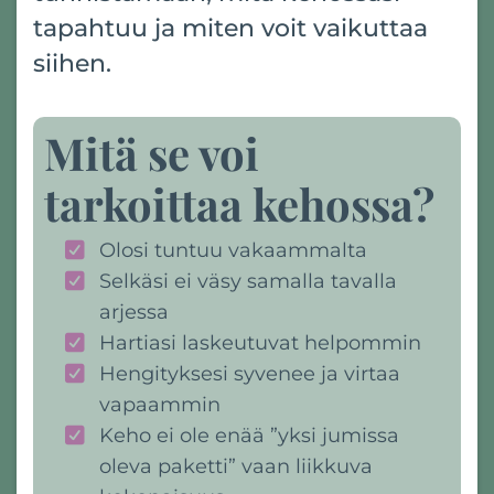
tapahtuu ja miten voit vaikuttaa
siihen.
Mitä se voi
tarkoittaa kehossa?
Olosi tuntuu vakaammalta
Selkäsi ei väsy samalla tavalla
arjessa
Hartiasi laskeutuvat helpommin
Hengityksesi syvenee ja virtaa
vapaammin
Keho ei ole enää ”yksi jumissa
oleva paketti” vaan liikkuva