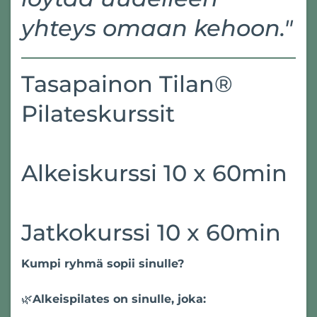
yhteys omaan kehoon."
Tasapainon Tilan®
Pilateskurssit
Alkeiskurssi 10 x 60min
Jatkokurssi 10 x 60min
Kumpi ryhmä sopii sinulle?
🌿
Alkeispilates on sinulle, joka: