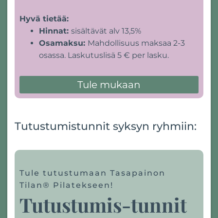
Hyvä tietää:
Hinnat:
sisältävät alv 13,5%
Osamaksu:
Mahdollisuus maksaa 2-3
osassa. Laskutuslisä 5 € per lasku.
Tule mukaan
Tutustumistunnit syksyn ryhmiin:
Tule tutustumaan Tasapainon
Tilan® Pilatekseen!
Tutustumis-tunnit