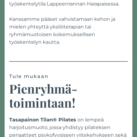
työskentelytila Lappeenrannan Harapaisessa.
Kanssamme pääset vahvistamaan kehon ja
mielen yhteyttä yksilöterapian tai
ryhmämuotoisen kokemuksellisen
työskentelyn kautta.
Tule mukaan
Pienryhmä-
toimintaan!
Tasapainon Tilan® Pilates
on lempeä
harjoitusmuoto, jossa yhdistyy pilateksen
periaatteet psykofyysiseen viitekehykseen sekä