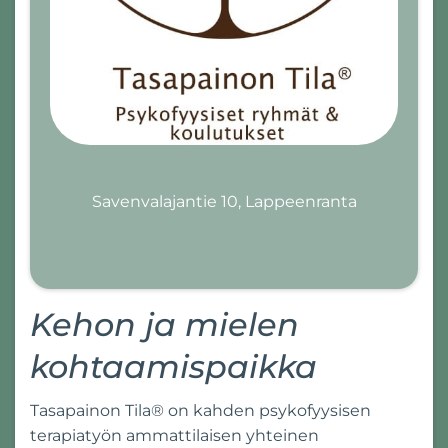
Savenvalajantie 10, Lappeenranta
Kehon ja mielen
kohtaamispaikka
Tasapainon Tila® on kahden psykofyysisen
terapiatyön ammattilaisen yhteinen