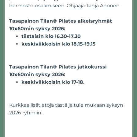
hermosto-osaamiseen. Ohjaaja Tanja Ahonen.
Tasapainon Tilan® Pilates alkeisryhmät
10x60min syksy 2026:
tiistaisin klo 16.30-17.30
keskiviikkoisin klo 18.15-19.15
Tasapainon Tilan® Pilates jatkokurssi
10x60min syksy 2026:
keskiviikkoisin klo 17-18.
Kurkkaa lisätietoja tästä ja tule mukaan syksyn
2026 ryhmiin.