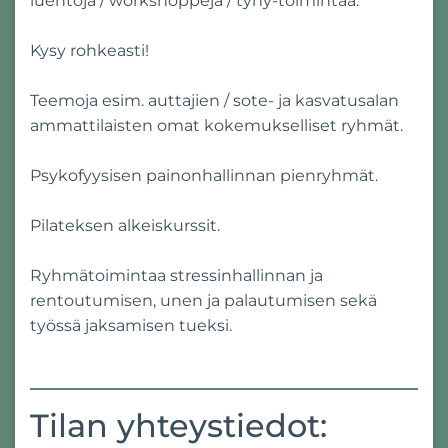
luentoja / workshoppeja / tyhy-toimintaa.
Kysy rohkeasti!
Teemoja esim. auttajien / sote- ja kasvatusalan
ammattilaisten omat kokemukselliset ryhmät.
Psykofyysisen painonhallinnan pienryhmät.
Pilateksen alkeiskurssit.
Ryhmätoimintaa stressinhallinnan ja
rentoutumisen, unen ja palautumisen sekä
työssä jaksamisen tueksi.
Tilan yhteystiedot: