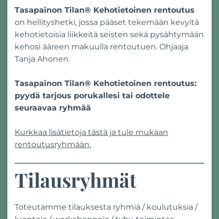
Tasapainon Tilan® Kehotietoinen rentoutus
on hellityshetki, jossa pääset tekemään kevyitä
kehotietoisia liikkeitä seisten sekä pysähtymään
kehosi ääreen makuulla rentoutuen. Ohjaaja
Tanja Ahonen.
Tasapainon Tilan® Kehotietoinen rentoutus:
pyydä tarjous porukallesi tai odottele
seuraavaa ryhmää
Kurkkaa lisätietoja tästä ja tule mukaan
rentoutusryhmään.
Tilausryhmät
Toteutamme tilauksesta ryhmiä / koulutuksia /