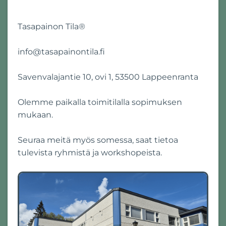
Tasapainon Tila®
info@tasapainontila.fi
Savenvalajantie 10, ovi 1, 53500 Lappeenranta
Olemme paikalla toimitilalla sopimuksen
mukaan.
Seuraa meitä myös somessa, saat tietoa
tulevista ryhmistä ja workshopeista.